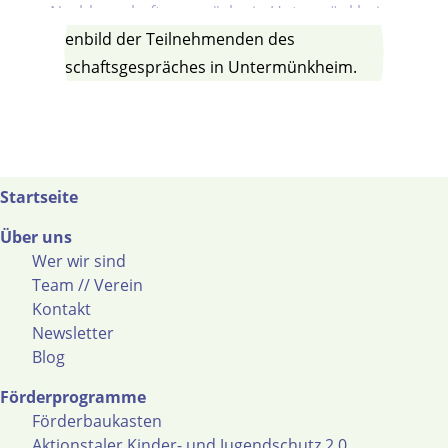
Startseite
Über uns
Wer wir sind
Team // Verein
Kontakt
Newsletter
Blog
Förderprogramme
Förderbaukasten
Aktionstaler Kinder- und Jugendschutz 2.0