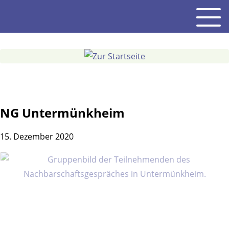
Gehe
Men
zum
Inhalt
NG Untermünkheim
15. Dezember 2020