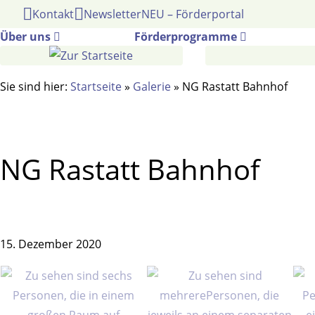
Gehe
Kontakt
Newsletter
NEU – Förderportal
zum
Über uns
Förderprogramme
Inhalt
Sie sind hier:
Startseite
»
Galerie
»
NG Rastatt Bahnhof
NG Rastatt Bahnhof
15. Dezember 2020