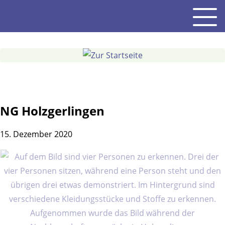
Gehe
Men
zum
Inhalt
NG Holzgerlingen
15. Dezember 2020