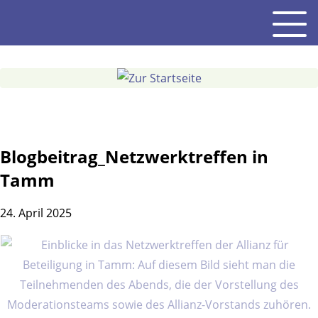
Gehe
Men
zum
Inhalt
Blogbeitrag_Netzwerktreffen in
Tamm
24. April 2025