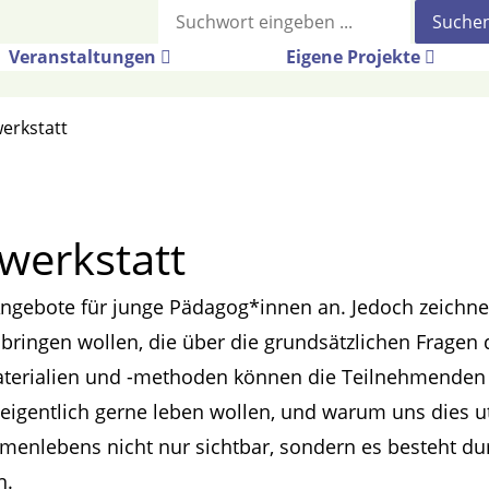
Suche
Veranstaltungen
Eigene Projekte
werkstatt
ewerkstatt
Angebote für junge Pädagog*innen an. Jedoch zeichne
ringen wollen, die über die grundsätzlichen Frage
vmaterialien und -methoden können die Teilnehmenden 
e eigentlich gerne leben wollen, und warum uns dies
menlebens nicht nur sichtbar, sondern es besteht du
n.