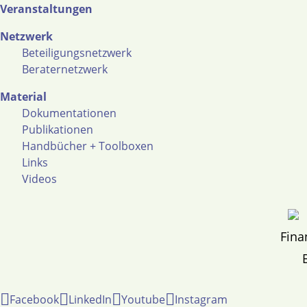
Veranstaltungen
Netzwerk
Beteiligungsnetzwerk
Beraternetzwerk
Material
Dokumentationen
Publikationen
Handbücher + Toolboxen
Links
Videos
Fina
Facebook
LinkedIn
Youtube
Instagram