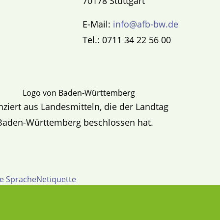
70178 Stuttgart
E-Mail:
info@afb-bw.de
Tel.: 0711 34 22 56 00
nziert aus Landesmitteln, die der Landtag
Baden-Württemberg beschlossen hat.
te Sprache
Netiquette