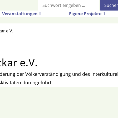
Suche
Veranstaltungen
Eigene Projekte
ar e.V.
kar e.V.
Förderung der Völkerverständigung und des interkultu
ktivitäten durchgeführt.