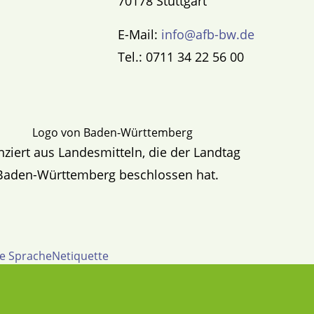
70178 Stuttgart
E-Mail:
info@afb-bw.de
Tel.: 0711 34 22 56 00
nziert aus Landesmitteln, die der Landtag
Baden-Württemberg beschlossen hat.
te Sprache
Netiquette