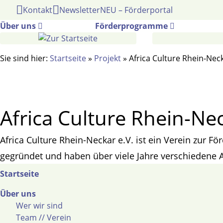
Gehe
Kontakt
Newsletter
NEU – Förderportal
zum
Über uns
Förderprogramme
Inhalt
Sie sind hier:
Startseite
»
Projekt
»
Africa Culture Rhein-Neck
Africa Culture Rhein-Nec
Africa Culture Rhein-Neckar e.V. ist ein Verein zur 
gegründet und haben über viele Jahre verschiedene A
Startseite
Über uns
Wer wir sind
Team // Verein