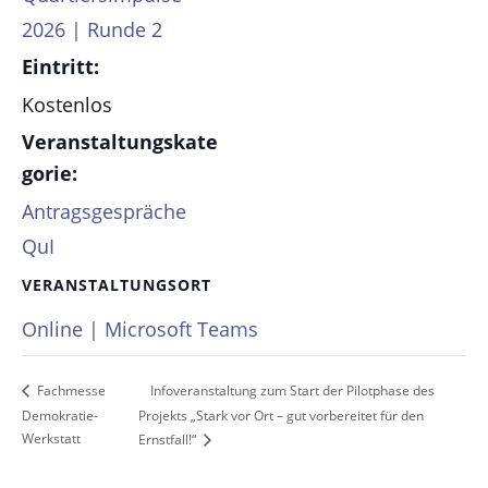
2026 | Runde 2
Eintritt:
Kostenlos
Veranstaltungskate
gorie:
Antragsgespräche
QuI
VERANSTALTUNGSORT
Online | Microsoft Teams
Infoveranstaltung zum Start der Pilotphase des
Fachmesse
Demokratie-
Projekts „Stark vor Ort – gut vorbereitet für den
Werkstatt
Ernstfall!“