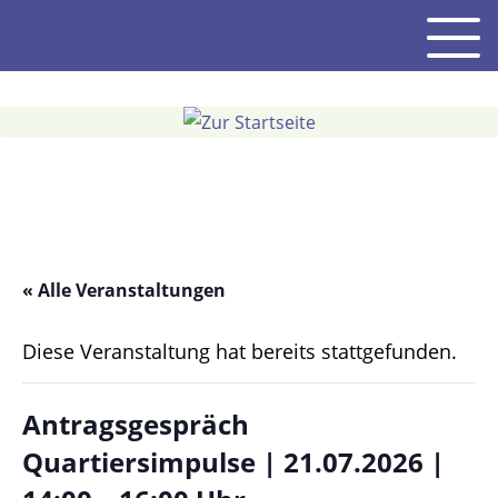
Gehe
Men
zum
Inhalt
« Alle Veranstaltungen
Diese Veranstaltung hat bereits stattgefunden.
Antragsgespräch
Quartiersimpulse | 21.07.2026 |