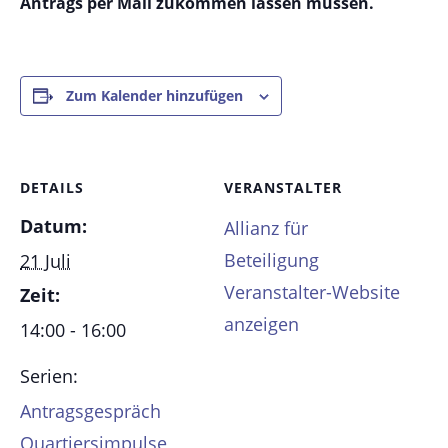
Antrags per Mail zukommen lassen müssen.
Zum Kalender hinzufügen
DETAILS
VERANSTALTER
Datum:
Allianz für
Beteiligung
21 Juli
Veranstalter-Website
Zeit:
anzeigen
14:00 - 16:00
Serien:
Antragsgespräch
Quartiersimpulse