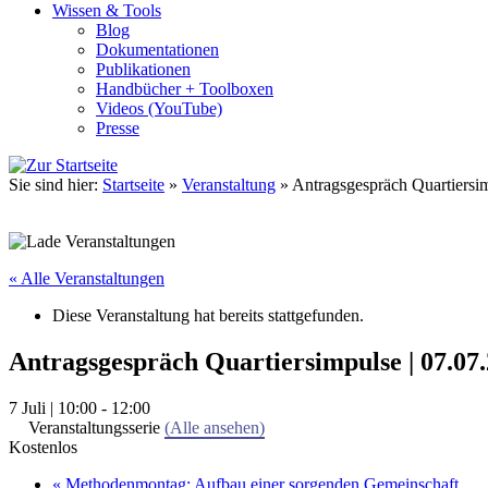
Wissen & Tools
Blog
Dokumentationen
Publikationen
Handbücher + Toolboxen
Videos (YouTube)
Presse
Sie sind hier:
Startseite
»
Veranstaltung
»
Antragsgespräch Quartiersim
« Alle Veranstaltungen
Diese Veranstaltung hat bereits stattgefunden.
Antragsgespräch Quartiersimpulse | 07.07.
7 Juli | 10:00
-
12:00
Veranstaltungsserie
(Alle ansehen)
Kostenlos
«
Methodenmontag: Aufbau einer sorgenden Gemeinschaft