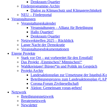
Denkraum Quartier
Förderprogramme-Archiv
Dialog zu Klimaschutz und Klimagerechtigkeit
NEU – Förderportal
Veranstaltungen
Veranstaltungskalender
Veranstaltungen – Allianz für Beteiligung
Hallo Quartier!
Denkraum Quartier
Netzwerktreffen 2025 – Rückblick
Lange Nacht der Demokratie
Veranstaltungsdokumentationen
Eigene Projekte
Stark vor Ort – gut vorbereitet für den Ernstfall!
Das Projekt „Einmischen? Mitmischen!“
Wahlkreistage! Bürger*in und Politik im Gespräch
Projekt-Archiv
Landesaktionsplan zur Umsetzung der Istanbul-K
Beteiligungsprozess zum Landesaktionsplan (LAP
Corona-Forum Zivilgesellschaft
Aktion: Gemeinsam voran-gehen!
Netzwerk
Beteiligungsnetzwerk
Beraternetzwerk
Newsletter