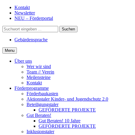
Gehe
Kontakt
zum
Newsletter
Inhalt
NEU – Förderportal
Suche
Gebärdensprache
Menu
Über uns
Wer wir sind
Team // Verein
Meilensteine
Kontakt
Förderprogramme
Förderbaukasten
Aktionstaler Kinder- und Jugendschutz 2.0
Beteiligungstaler
GEFÖRDERTE PROJEKTE
Gut Beraten!
Gut Beraten! 10 Jahre
GEFÖRDERTE PROJEKTE
Inklusionstaler