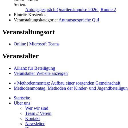
Serien:
Antragsgespräch Quartiersimpulse 2026 | Runde 2
Eintritt:
Kostenlos
Veranstaltungskategorie:
Antragsgespräche QuI
Veranstaltungsort
Online | Microsoft Teams
Veranstalter
Allianz für Beteiligung
Veranstalter-Website anzeigen
«
Methodenmontag: Aufbau einer sorgenden Gemeinschaft
Methodenmontag: Methoden der Kinder- und Jugendbeteiligu
Startseite
Über uns
Wer wir sind
Team // Verein
Kontakt
Newsletter