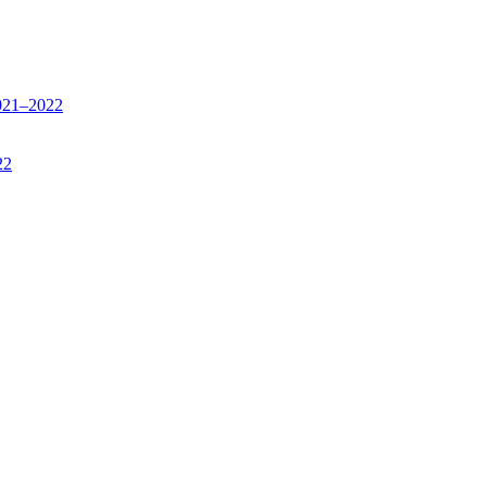
2021–2022
22