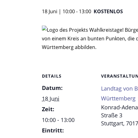
18 Juni | 10:00
-
13:00
KOSTENLOS
DETAILS
VERANSTALTU
Datum:
Landtag von 
Württemberg
18 Juni
Konrad-Adena
Zeit:
Straße 3
10:00 - 13:00
Stuttgart
,
701
Eintritt: