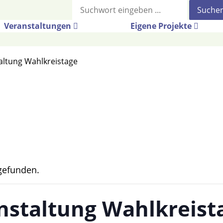
Suche
Veranstaltungen
Eigene Projekte
altung Wahlkreistage
tgefunden.
nstaltung Wahlkreist