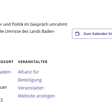
Zum Kalender h
NGSORT
VERANSTALTER
Baden-
Allianz für
Beteiligung
uer
Veranstalter-
Website anzeigen
73