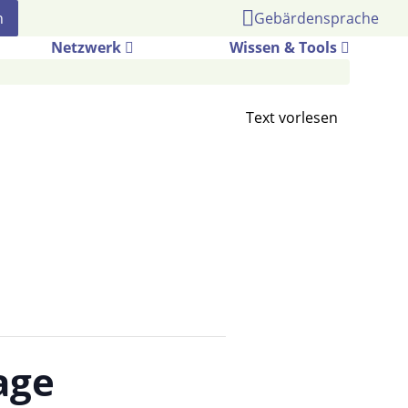
Gebärdensprache
Netzwerk
Wissen & Tools
age