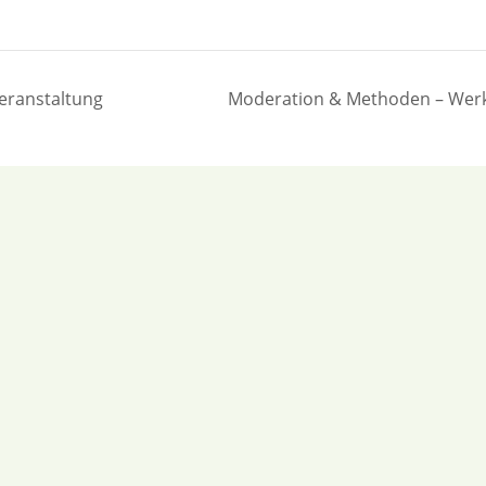
veranstaltung
Moderation & Methoden – Werk