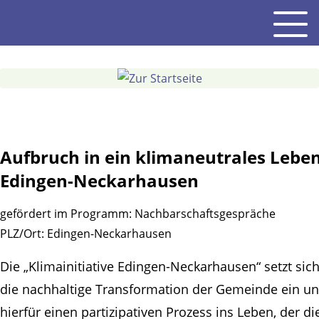
Gehe
Men
zum
Inhalt
Aufbruch in ein klimaneutrales Leben
Edingen-Neckarhausen
gefördert im Programm:
Nachbarschaftsgespräche
PLZ/Ort:
Edingen-Neckarhausen
Die „Klimainitiative Edingen-Neckarhausen“ setzt sich
die nachhaltige Transformation der Gemeinde ein un
hierfür einen partizipativen Prozess ins Leben, der di