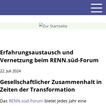
Gehe
Men
zum
Inhalt
Erfahrungsaustausch und
Vernetzung beim RENN.süd-Forum
22. Juli 2024
Gesellschaftlicher Zusammenhalt in
Zeiten der Transformation
Das
RENN.süd-Forum
bietet jedes Jahr eine