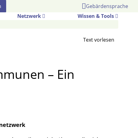
Gebärdensprache
Netzwerk
Wissen & Tools
mmunen – Ein
snetzwerk