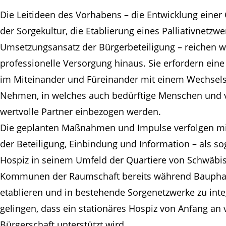
Die Leitideen des Vorhabens – die Entwicklung einer
der Sorgekultur, die Etablierung eines Palliativnetzw
Umsetzungsansatz der Bürgerbeteiligung – reichen w
professionelle Versorgung hinaus. Sie erfordern eine
im Miteinander und Füreinander mit einem Wechsel
Nehmen, in welches auch bedürftige Menschen und v
wertvolle Partner einbezogen werden.
Die geplanten Maßnahmen und Impulse verfolgen mit
der Beteiligung, Einbindung und Information – als sog
Hospiz in seinem Umfeld der Quartiere von Schwäb
Kommunen der Raumschaft bereits während Bauphase
etablieren und in bestehende Sorgenetzwerke zu inte
gelingen, dass ein stationäres Hospiz von Anfang a
Bürgerschaft unterstützt wird.