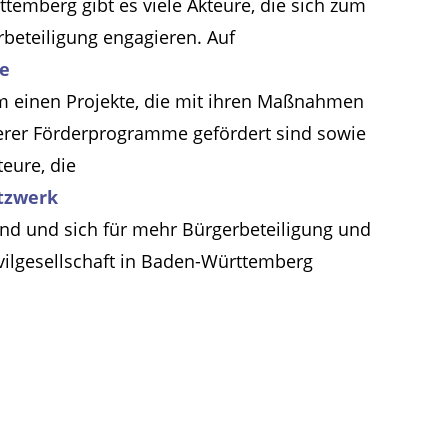
temberg gibt es viele Akteure, die sich zum
beteiligung engagieren. Auf
te
m einen Projekte, die mit ihren Maßnahmen
erer Förderprogramme gefördert sind sowie
teure, die
tzwerk
ind und sich für mehr Bürgerbeteiligung und
ivilgesellschaft in Baden-Württemberg