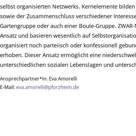
selbst organisierten Netzwerks. Kernelemente bilden
sowie der Zusammenschluss verschiedener Interessen
Gartengruppe oder auch einer Boule-Gruppe. ZWAR-
Ansatz und basieren wesentlich auf Selbstorganisatio
organisiert noch parteiisch oder konfessionell gebu
erhoben. Dieser Ansatz ermöglicht eine niederschwe
unterschiedlichen sozialen Lebenslagen und unterschi
Ansprechpartner*in:
Eva Amorelli
E-Mail:
eva.amorelli@pforzheim.de