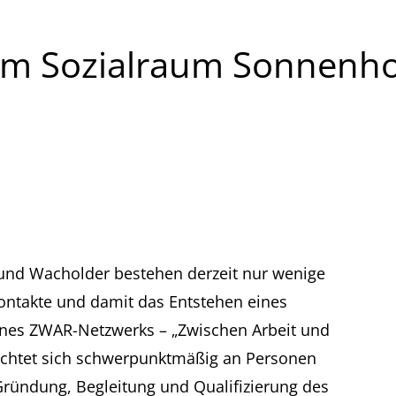
 im Sozialraum Sonnenh
und Wacholder bestehen derzeit nur wenige
ontakte und damit das Entstehen eines
ines ZWAR-Netzwerks – „Zwischen Arbeit und
richtet sich schwerpunktmäßig an Personen
Gründung, Begleitung und Qualifizierung des