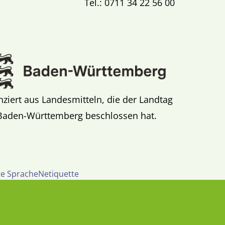
Tel.: 0711 34 22 56 00
nziert aus Landesmitteln, die der Landtag
Baden-Württemberg beschlossen hat.
te Sprache
Netiquette