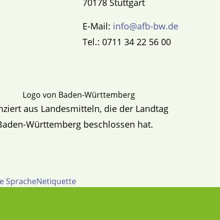
70178 Stuttgart
E-Mail:
info@afb-bw.de
Tel.: 0711 34 22 56 00
nziert aus Landesmitteln, die der Landtag
Baden-Württemberg beschlossen hat.
te Sprache
Netiquette