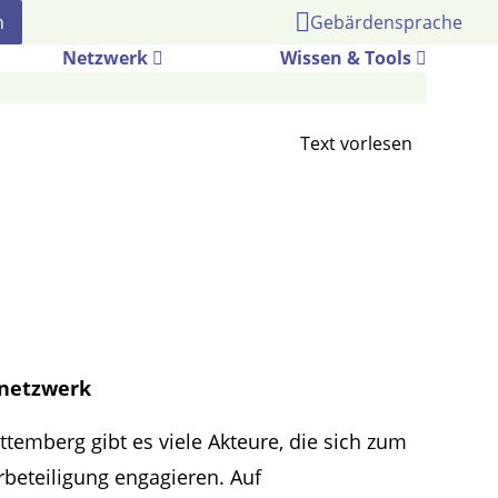
Gebärdensprache
Netzwerk
Wissen & Tools
snetzwerk
temberg gibt es viele Akteure, die sich zum
beteiligung engagieren. Auf