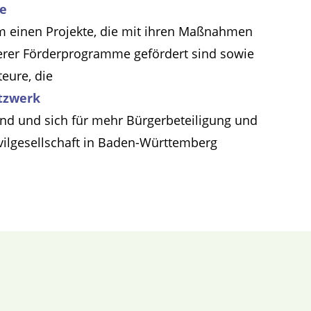
te
m einen Projekte, die mit ihren Maßnahmen
erer Förderprogramme gefördert sind sowie
teure, die
tzwerk
ind und sich für mehr Bürgerbeteiligung und
ivilgesellschaft in Baden-Württemberg