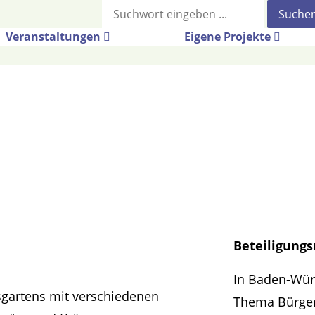
Suche
Veranstaltungen
Eigene Projekte
Beteiligung
In Baden-Würt
tsgartens mit verschiedenen
Thema Bürger