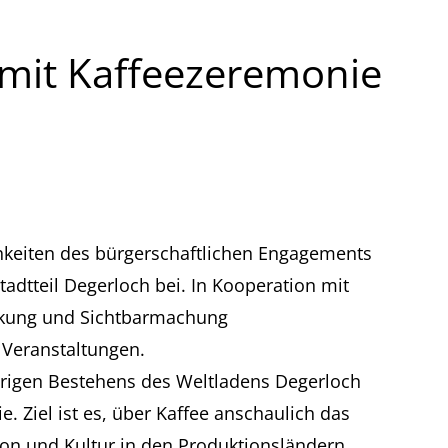
 mit Kaffeezeremonie
ichkeiten des bürgerschaftlichen Engagements
tadtteil Degerloch bei. In Kooperation mit
ärkung und Sichtbarmachung
Veranstaltungen.
hrigen Bestehens des Weltladens Degerloch
e. Ziel ist es, über Kaffee anschaulich das
tion und Kultur in den Produktionsländern