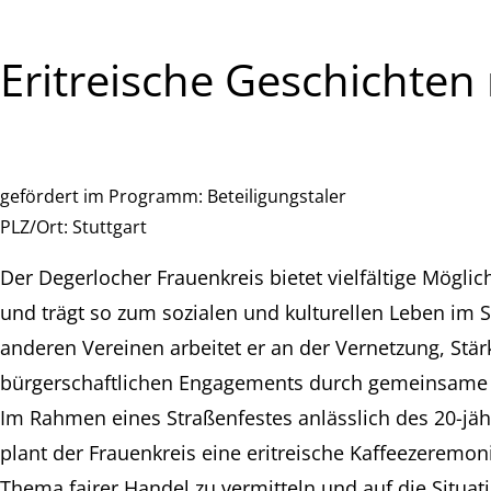
Eritreische Geschichten
gefördert im Programm:
Beteiligungstaler
PLZ/Ort:
Stuttgart
Der Degerlocher Frauenkreis bietet vielfältige Mögl
und trägt so zum sozialen und kulturellen Leben im S
anderen Vereinen arbeitet er an der Vernetzung, St
bürgerschaftlichen Engagements durch gemeinsame 
Im Rahmen eines Straßenfestes anlässlich des 20-jä
plant der Frauenkreis eine eritreische Kaffeezeremoni
Thema fairer Handel zu vermitteln und auf die Situa