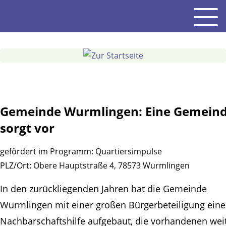
Gehe
Men
zum
Inhalt
Gemeinde Wurmlingen: Eine Gemein
sorgt vor
gefördert im Programm:
Quartiersimpulse
PLZ/Ort:
Obere Hauptstraße 4, 78573 Wurmlingen
In den zurückliegenden Jahren hat die Gemeinde
Wurmlingen mit einer großen Bürgerbeteiligung eine
Nachbarschaftshilfe aufgebaut, die vorhandenen wei