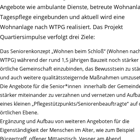
Angebote wie ambulante Dienste, betreute Wohnanl
Tagespflege eingebunden und aktuell wird eine
Wohnanlage nach WTPG realisiert. Das Projekt
Quartiersimpulse verfolgt drei Ziele:
Das Seniorenkonzept „Wohnen beim Schloß“ (Wohnen nac
WTPG) während der rund 1,5 jährigen Bauzeit noch stärker 
örtliche Gemeinschaft einzubinden, das Bewusstsein zu stä
und auch weitere qualitätssteigernde Maßnahmen umzuset
Die Angebote für die Senior*innen innerhalb der Gemeind
stärker miteinander zu verzahnen und vernetzen und Aufb
eines kleinen „Pflegestützpunkts/Seniorenbeauftragte“ auf 
örtlichen Ebene.
Ergänzung und Aufbau von weiteren Angeboten für die
Eigenständigkeit der Menschen im Alter, wie zum Beispiel
Bürgertreff, offener Mittagstisch, Vesper am Abend,