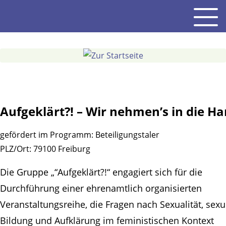
Gehe
Men
zum
Inhalt
Aufgeklärt?! – Wir nehmen’s in die Ha
gefördert im Programm:
Beteiligungstaler
PLZ/Ort:
79100 Freiburg
Die Gruppe „“Aufgeklärt?!“ engagiert sich für die
Durchführung einer ehrenamtlich organisierten
Veranstaltungsreihe, die Fragen nach Sexualität, sexu
Bildung und Aufklärung im feministischen Kontext