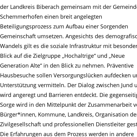
der Landkreis Biberach gemeinsam mit der Gemeind
Schemmerhofen einen breit angelegten
Beteiligungsprozess zum Aufbau einer Sorgenden
Gemeinschaft umsetzen. Angesichts des demografis
Wandels gilt es die soziale Infrastruktur mit besond
Blick auf die Zielgruppe „Hochaltrige“ und „Neue
Generation Alte“ in den Blick zu nehmen. Präventive
Hausbesuche sollen Versorgungslücken aufdecken u
Unterstützung vermitteln. Der Dialog zwischen Jund u
wird angeregt und Barrieren entdeckt. Die gegenseiti
Sorge wird in den Mittelpunkt der Zusammenarbeit 
Bürger*innen, Kommune, Landkreis, Organisation de
Zivilgesellschaft und professionellen Dienstleiter gest
Die Erfahrungen aus dem Prozess werden in andere