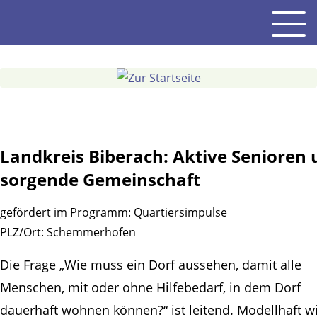
Gehe
Men
zum
Inhalt
Landkreis Biberach: Aktive Senioren
sorgende Gemeinschaft
gefördert im Programm:
Quartiersimpulse
PLZ/Ort:
Schemmerhofen
Die Frage „Wie muss ein Dorf aussehen, damit alle
Menschen, mit oder ohne Hilfebedarf, in dem Dorf
dauerhaft wohnen können?“ ist leitend. Modellhaft w