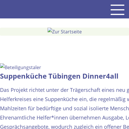
Gehe
Men
zum
Inhalt
Suppenküche Tübingen Dinner4all
Das Projekt richtet unter der Trägerschaft eines neu
Helferkreises eine Suppenküche ein, die regelmäßig
Mahlzeiten für bedürftige und sozial isolierte Mensch
Ehrenamtliche Helfer*innen übernehmen Ausgabe, Lo
Gesprächsangebote, wodurch zugleich ein offener 