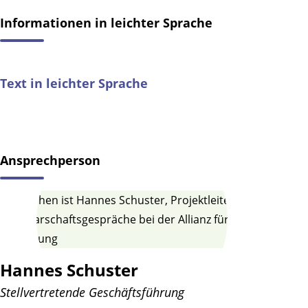
Informationen in leichter Sprache
Text in leichter Sprache
Ansprechperson
Hannes Schuster
Stellvertretende Geschäftsführung