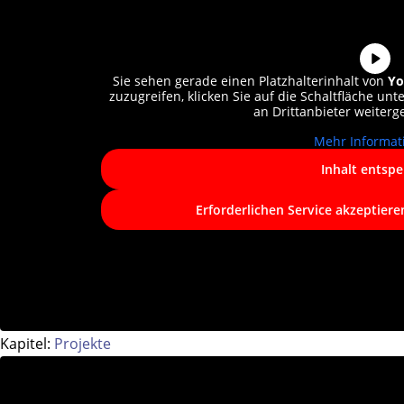
Sie sehen gerade einen Platzhalterinhalt von
Yo
zuzugreifen, klicken Sie auf die Schaltfläche unt
an Drittanbieter weiter
Mehr Informat
Inhalt entspe
Erforderlichen Service akzeptiere
Kapitel:
Projekte