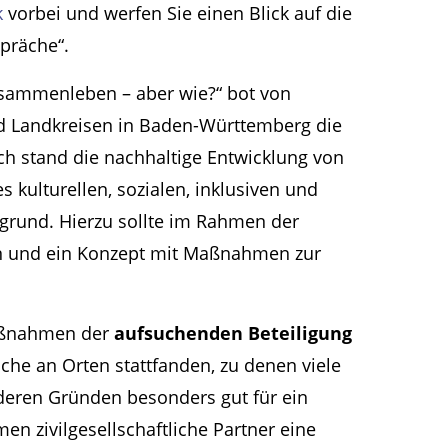
k
vorbei und werfen Sie einen Blick auf die
präche“.
sammenleben – aber wie?“ bot von
d Landkreisen in Baden-Württemberg die
ch stand die nachhaltige Entwicklung von
s kulturellen, sozialen, inklusiven und
grund. Hierzu sollte im Rahmen der
en und ein Konzept mit Maßnahmen zur
Maßnahmen der
aufsuchenden Beteiligung
che an Orten stattfanden, zu denen viele
deren Gründen besonders gut für ein
n zivilgesellschaftliche Partner eine