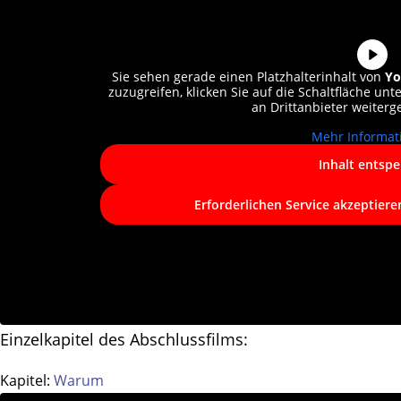
Sie sehen gerade einen Platzhalterinhalt von
Yo
zuzugreifen, klicken Sie auf die Schaltfläche unt
an Drittanbieter weiter
Mehr Informat
Inhalt entspe
Erforderlichen Service akzeptiere
Einzelkapitel des Abschlussfilms:
Kapitel:
Warum