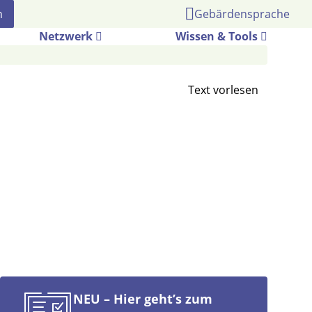
Gebärdensprache
Netzwerk
Wissen & Tools
NEU – Hier geht’s zum