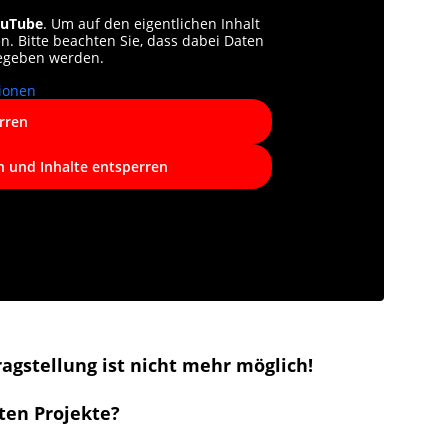
uTube
. Um auf den eigentlichen Inhalt
en. Bitte beachten Sie, dass dabei Daten
gegeben werden.
ionen
rren
n und Inhalte entsperren
agstellung ist nicht mehr möglich!
ten Projekte?