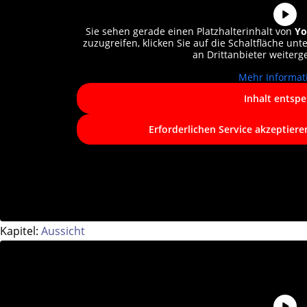
Sie sehen gerade einen Platzhalterinhalt von
Yo
zuzugreifen, klicken Sie auf die Schaltfläche unt
an Drittanbieter weiter
Mehr Informat
Inhalt entspe
Erforderlichen Service akzeptiere
Kapitel:
Aussicht