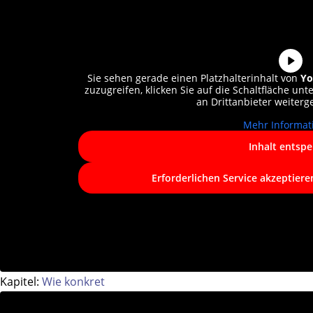
Sie sehen gerade einen Platzhalterinhalt von
Yo
zuzugreifen, klicken Sie auf die Schaltfläche unt
an Drittanbieter weiter
Mehr Informat
Inhalt entspe
Erforderlichen Service akzeptiere
Kapitel:
Wie konkret