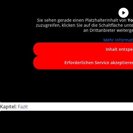
Sie sehen gerade einen Platzhalterinhalt von
Yo
zuzugreifen, klicken Sie auf die Schaltfläche unt
an Drittanbieter weiter
Mehr Informat
Inhalt entspe
Erforderlichen Service akzeptiere
Kapitel:
Fazit