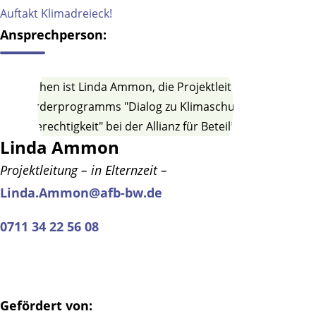
Auftakt Klimadreieck!
Ansprechperson:
Linda Ammon
Projektleitung – in Elternzeit –
Linda.Ammon@afb-bw.de
0711 34 22 56 08
Gefördert von: