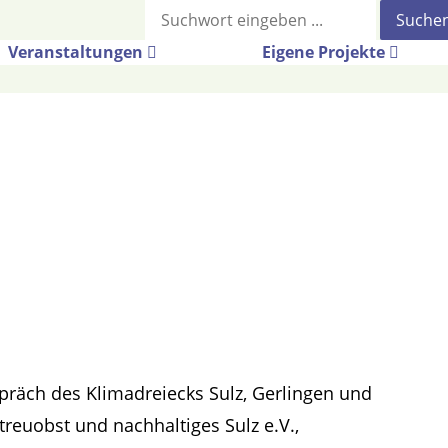
Suche
Veranstaltungen
Eigene Projekte
spräch des Klimadreiecks Sulz, Gerlingen und
euobst und nachhaltiges Sulz e.V.,