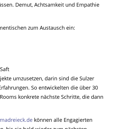
üssen. Demut, Achtsamkeit und Empathie
mentischen zum Austausch ein:
Saft
jekte umzusetzen, darin sind die Sulzer
Erfahrungen. So entwickelten die über 30
ooms konkrete nächste Schritte, die dann
imadreieck.de
können alle Engagierten
n, bis sie bald wieder zum nächsten