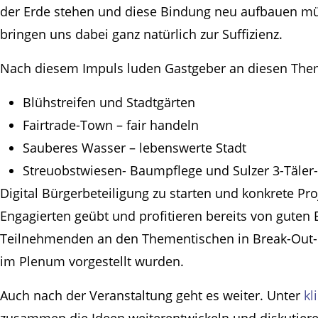
der Erde stehen und diese Bindung neu aufbauen m
bringen uns dabei ganz natürlich zur Suffizienz.
Nach diesem Impuls luden Gastgeber an diesen The
Blühstreifen und Stadtgärten
Fairtrade-Town – fair handeln
Sauberes Wasser – lebenswerte Stadt
Streuobstwiesen- Baumpflege und Sulzer 3-Täler-
Digital Bürgerbeteiligung zu starten und konkrete Pro
Engagierten geübt und profitieren bereits von guten 
Teilnehmenden an den Thementischen in Break-Out-R
im Plenum vorgestellt wurden.
Auch nach der Veranstaltung geht es weiter. Unter
kl
zusammen die Ideen weiterentwickeln und diskutiere